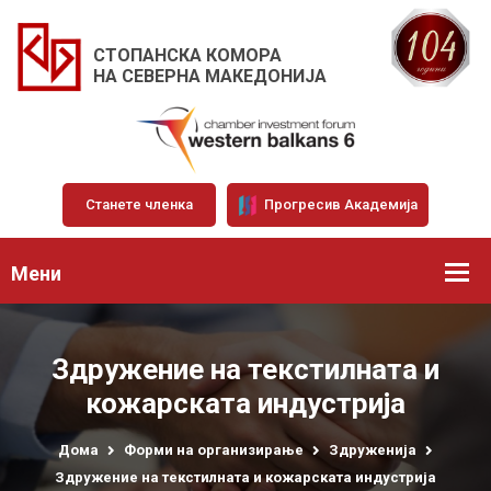
СТОПАНСКА КОМОРА
НА СЕВЕРНА МАКЕДОНИЈА
Станете членка
Прогресив Академија
Мени
Здружение на текстилната и
кожарската индустрија
Дома
Форми на организирање
Здруженија
Здружение на текстилната и кожарската индустрија