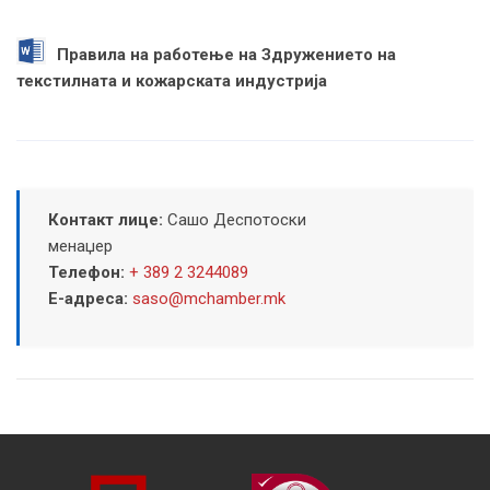
Правила на работење на Здружението на
текстилната и кожарската индустрија
Контакт лице:
Сашо Деспотоски
менаџер
Телефон:
+ 389 2 3244089
Е-адреса:
saso@mchamber.mk