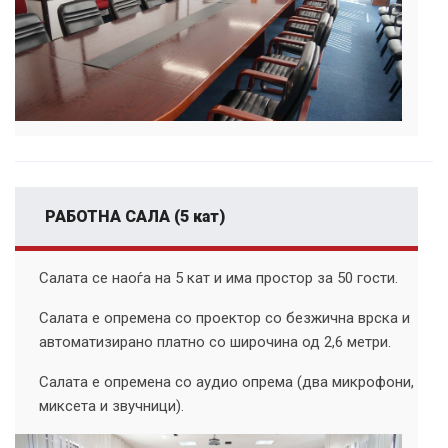
РАБОТНА САЛА (5 кат)
Салата се наоѓа на 5 кат и има простор за 50 гости.
Салата е опремена со проектор со безжична врска и
автоматизирано платно со широчина од 2,6 метри.
Салата е опремена со аудио опрема (два микрофони,
миксета и звучници).