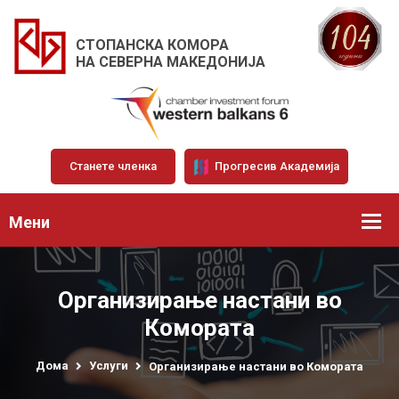
СТОПАНСКА КОМОРА
НА СЕВЕРНА МАКЕДОНИЈА
Станете членка
Прогресив Академија
Мени
Организирање настани во
Комората
Дома
Услуги
Организирање настани во Комората