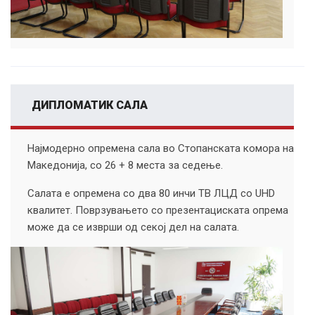
ДИПЛОМАТИК САЛА
Најмодерно опремена сала во Стопанската комора на
Македонија, со 26 + 8 места за седење.
Салата е опремена со два 80 инчи ТВ ЛЦД со UHD
квалитет. Поврзувањето со презентациската опрема
може да се изврши од секој дел на салата.