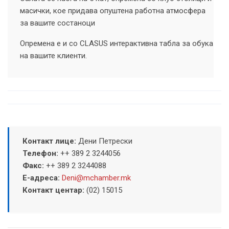
масички, кое придава опуштена работна атмосфера
за вашите состаноци
Опремена е и со CLASUS интерактивна табла за обука
на вашите клиенти.
Контакт лице:
Дени Петрески
Телефон:
++ 389 2 3244056
Факс:
++ 389 2 3244088
Е-адреса:
Deni@mchamber.mk
Контакт центар:
(02) 15015