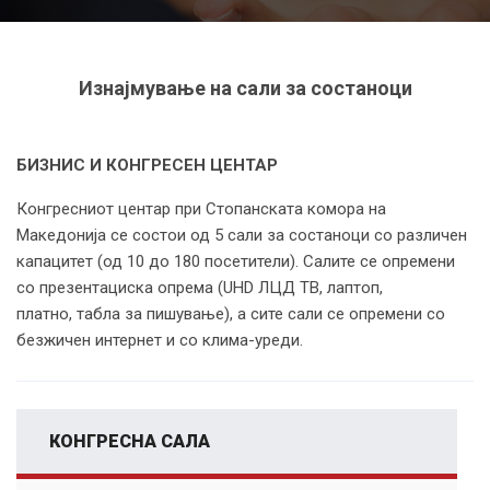
Изнајмување на сали за состаноци
БИЗНИС И КОНГРЕСЕН ЦЕНТАР
Конгресниот центар при Стопанската комора на
Македонија се состои од 5 сали за состаноци со различен
капацитет (од 10 до 180 посетители). Салите се опремени
со презентациска опрема (UHD ЛЦД ТВ, лаптоп,
платно, табла за пишување), а сите сали се опремени со
безжичен интернет и со клима-уреди.
КОНГРЕСНА САЛА