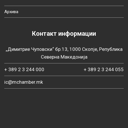
Архива
Контакт информации
„Димитрие Чуповски“ бр.13, 1000 Скопје, Република
Северна Македонија
+ 389 2 3 244 000
+ 389 2 3 244 055
ic@mchamber.mk