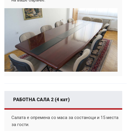
на ваше барање.
РАБОТНА САЛА 2 (4 кат)
Салата е опремена со маса за состаноци и 15 места
за гости.