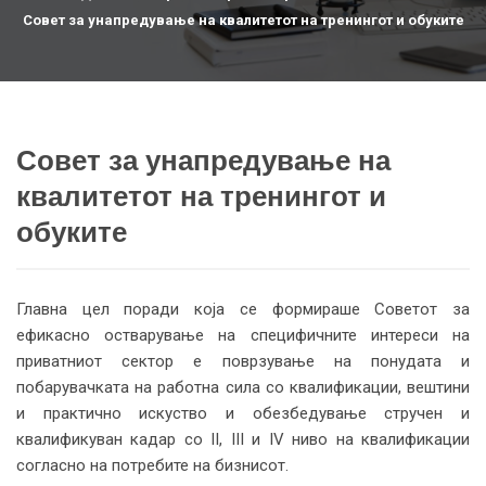
Совет за унапредување на квалитетот на тренингот и обуките
Совет за унапредување на
квалитетот на тренингот и
обуките
Главна цел поради која се формираше Советот за
ефикасно остварување на специфичните интереси на
приватниот сектор е поврзување на понудата и
побарувачката на работна сила со квалификации, вештини
и практично искуство и обезбедување стручен и
квалификуван кадар со II, III и IV ниво на квалификации
согласно на потребите на бизнисот.