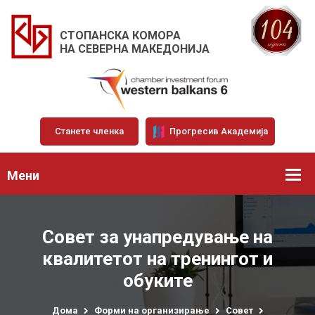
СТОПАНСКА КОМОРА
НА СЕВЕРНА МАКЕДОНИЈА
Станете членка
Прогресив Академија
Мени
Совет за унапредување на
квалитетот на тренингот и
обуките
Дома
Форми на организирање
Совет