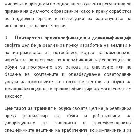
мислења и предлози во однос на законската регулатива за
примена на дуалното образование, како и преку соработка
со надлежни органи и институции за застапување на
интересите на нашите членки.
3.
Центарот за преквалификација и доквалификација
својата цел ќе ја реализира преку изработка на анализи и
на истражувања за потребниот кадар на компаниите;
изработка на програми за квалификации и реализација на
обуки за програмите врз основа на анализите или на
барање на компаниите и обезбедување советодавни
услуги за компаниите за отворање центри за обука за
доквалификација и за преквалификација во согласност со
законот.
Центарот за тренинг и обука
својата цел ќе ја реализира
преку реализација на обуки и работилници за
унапредување на знаењата и трансферзалните/
специфичните вештини на вработените во компаниите и за