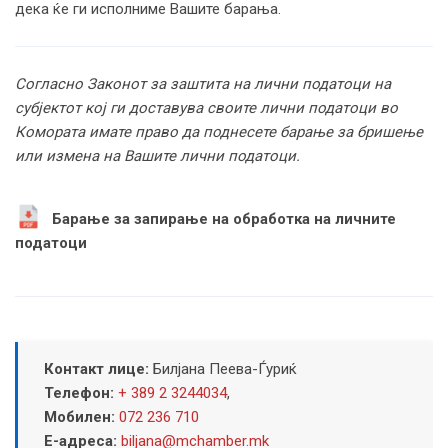
дека ќе ги исполниме Вашите барања.
Согласно Законот за заштита на лични податоци на
субјектот кој ги доставува своите лични податоци во
Комората имате право да поднесете барање за бришење
или измена на Вашите лични податоци.
Барање за запирање на обработка на личните
податоци
Контакт лице:
Билјана Пеева-Ѓуриќ
Телефон:
+ 389 2 3244034
,
Мобилен:
072 236 710
Е-адреса:
biljana@mchamber.mk