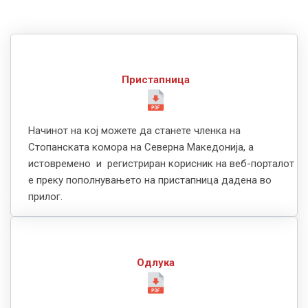
Пристапница
Начинот на кој можете да станете членка на
Стопанската комора на Северна Македонија, а
истовремено и регистриран корисник на веб-порталот
е преку пополнувањето на пристапница дадена во
прилог.
Одлука