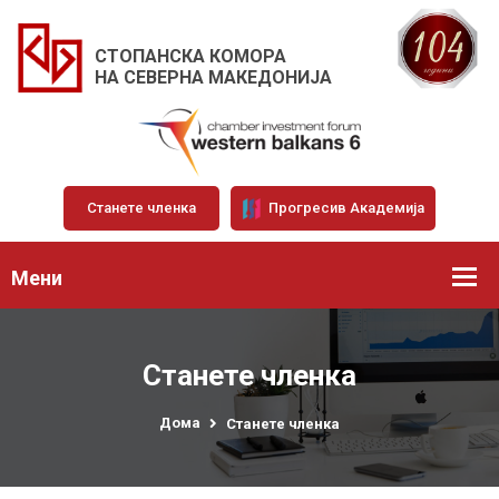
СТОПАНСКА КОМОРА
НА СЕВЕРНА МАКЕДОНИЈА
Станете членка
Прогресив Академија
Мени
Станете членка
Дома
Станете членка