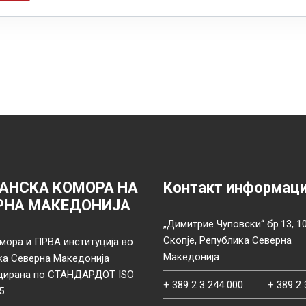
АНСКА КОМОРА НА
Контакт информац
РНА МАКЕДОНИЈА
„Димитрие Чуповски“ бр.13, 1
Скопје, Република Северна
мора и ПРВА институција во
Македонија
ка Северна Македонија
цирана по СТАНДАРДОТ ISO
+ 389 2 3 244 000
+ 389 2 
5