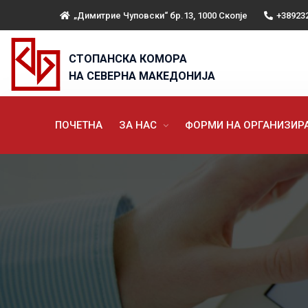
„Димитрие Чуповски“ бр.13, 1000 Скопје
+38923
СТОПАНСКА КОМОРА
НА СЕВЕРНА МАКЕДОНИЈА
ПОЧЕТНА
ЗА НАС
ФОРМИ НА ОРГАНИЗИ