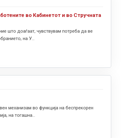
ботените во Кабинетот и во Стручната
ние што доаѓаат, чувствувам потреба да ве
ранието, на У...
вен механизам во функција на беспрекорен
а, на тогашна...