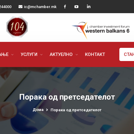
244000
ic@mchamber.mk
РАЊЕ
УСЛУГИ
АКТУЕЛНО
КОНТАКТ
СТА
Порака од претседателот
Дома
Порака од претседателот