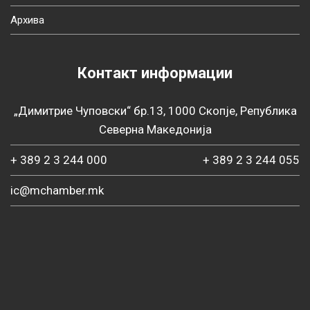
Архива
Контакт информации
„Димитрие Чуповски“ бр.13, 1000 Скопје, Република
Северна Македонија
+ 389 2 3 244 000
+ 389 2 3 244 055
ic@mchamber.mk