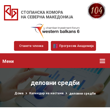
СТОПАНСКА КОМОРА
НА СЕВЕРНА МАКЕДОНИЈА
Станете членка
Прогресив Академија
Мени
деловни средби
Дома
Календар на настани
деловни средби