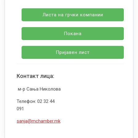
Листа на грчки компании
Покана
Пријавен лист
Контакт лица:
м-р Сања Николова
Телефон: 02 32 44
091
sanja@mchamber.mk