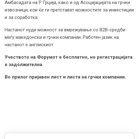
Амбасадата на Р Грција, како и од Асоцијацијата на грчки
извозници, кои ќе ги претстават можностите за инвестиции
и за соработка.
Настанот нуди можност за вмрежување со B2B-средби
меѓу македонски и грчки компании. Работен јазик на
настанот е англискиот.
Учеството на Форумот е бесплатно, но регистрацијата
е задолжителна.
Во прилог пријавен лист и листа на грчки компании.