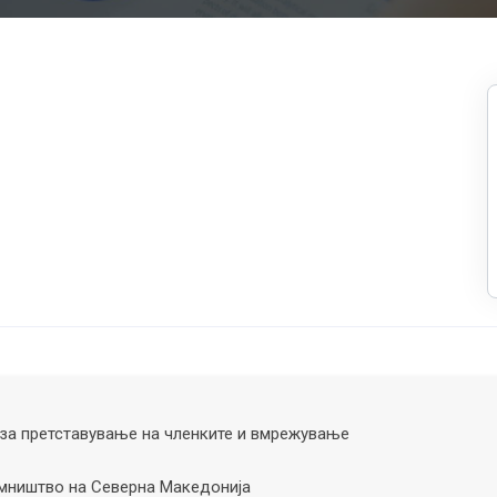
за претставување на членките и вмрежување
ништво на Северна Македонија