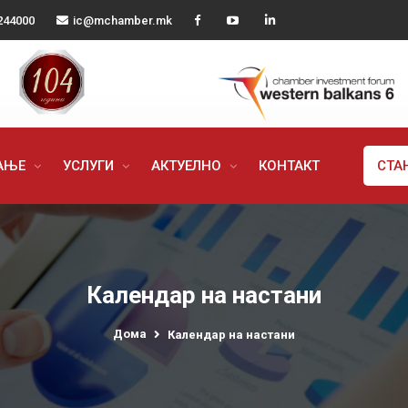
244000
ic@mchamber.mk
РАЊЕ
УСЛУГИ
АКТУЕЛНО
КОНТАКТ
СТА
Календар на настани
Дома
Календар на настани