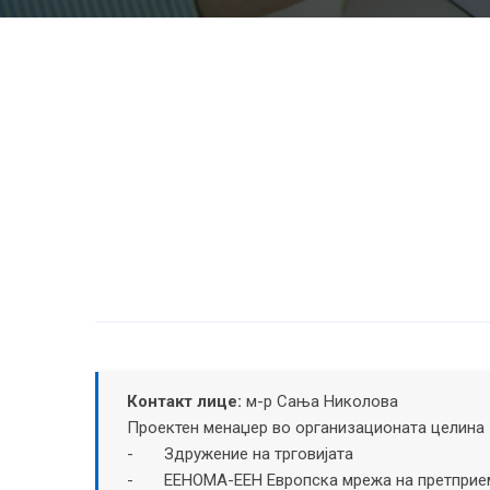
Контакт лице:
м-р Сања Николова
Проектен менаџер во организационата целина 
- Здружение на трговијата
- ЕЕНОМА-EEН Европска мрежа на претприем