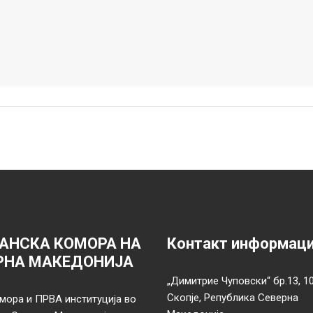
АНСКА КОМОРА НА
Контакт информац
РНА МАКЕДОНИЈА
„Димитрие Чуповски“ бр.13, 1
Скопје, Република Северна
мора и ПРВА институција во