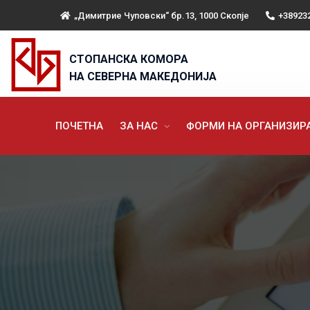
„Димитрие Чуповски“ бр.13, 1000 Скопје
+38923
СТОПАНСКА КОМОРА
НА СЕВЕРНА МАКЕДОНИЈА
ПОЧЕТНА
ЗА НАС
ФОРМИ НА ОРГАНИЗИ