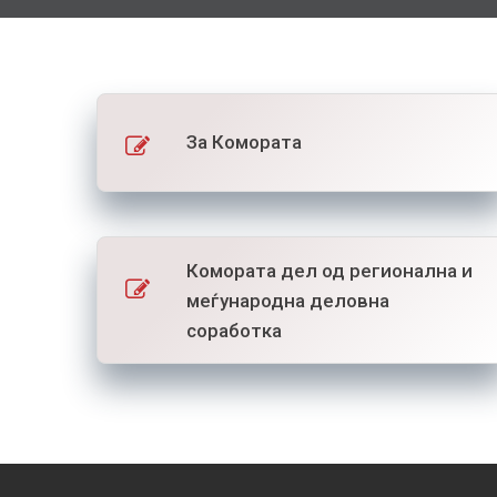
За Комората
Комората дел од регионална и
меѓународна деловна
соработка