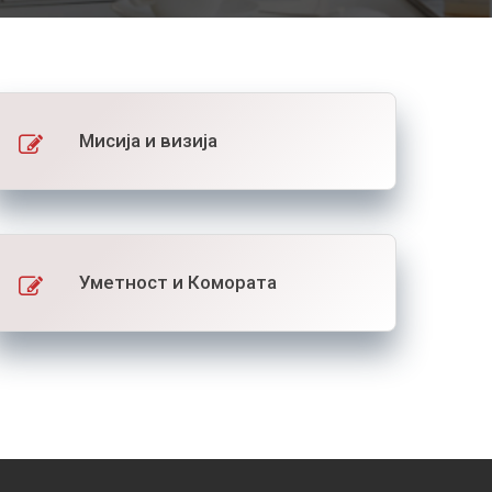
Мисија и визија
Уметност и Комората