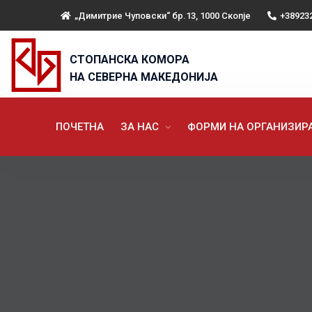
„Димитрие Чуповски“ бр.13, 1000 Скопје
+38923
СТОПАНСКА КОМОРА
НА СЕВЕРНА МАКЕДОНИЈА
ПОЧЕТНА
ЗА НАС
ФОРМИ НА ОРГАНИЗИ