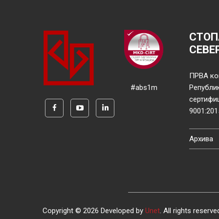
СТОП
СЕВЕ
ПРВА ко
#abs1m
Републи
сертифи
9001:201
Архива
Copyright © 2026 Developed by
Unet
. All rights reserve