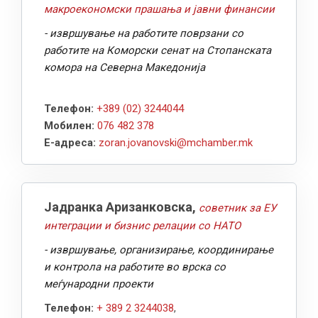
макроекономски прашања и јавни финансии
- извршување на работите поврзани со
работите на Коморски сенат на Стопанската
комора на Северна Македонија
Телефон:
+389 (02) 3244044
Мобилен:
076 482 378
Е-адреса:
zoran.jovanovski@mchamber.mk
Јадранка Аризанковска,
советник за ЕУ
интеграции и бизнис релации со НАТО
- извршување, организирање, координирање
и контрола на работите во врска со
меѓународни проекти
Телефон:
+ 389 2 3244038
,