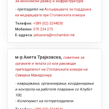
за економски развој и инфраструктура
- претседател на
Асоцијацијата за поддршка
на медијацијата при Стопанската комора
Телефон:
+389 (02) 3244030
Мобилен:
070 234 273
Е-адреса:
jelisaveta@mchamber.mk
м-р Анета Трајковска,
советник за
органите и телата со кои раководи
претседателот на Стопанската комора на
Северна Македонија
- извршување, организирање, координирање
и контрола на работите поврзани со Клубот
100,
- Колегиумот на потпретседатели