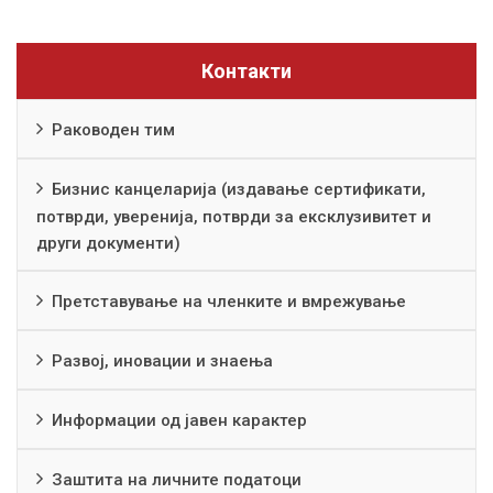
Контакти
Раководен тим
Бизнис канцеларија (издавање сертификати,
потврди, уверенија, потврди за ексклузивитет и
други документи)
Претставување на членките и вмрежување
Развој, иновации и знаења
Информации од јавен карактер
Заштита на личните податоци