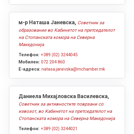
м-р Наташа Јаневска,
Советник за
образование во Кабинетот на претседателот
на Стопанската комора на Северна
Македонија
Телефон:
+389 (02) 3244045
Мобилен:
072 204 860
Е-адреса:
natasa.janevska@mchamber.mk
Даниела Михајловска Василевска,
Советник за активностите поврзани со
извозот, во Кабинетот на претседателот на
Стопанската комора на Северна Македонија
Телефон:
+389 (02) 3244021