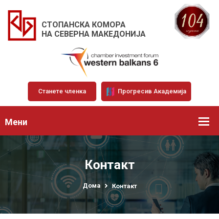
СТОПАНСКА КОМОРА
НА СЕВЕРНА МАКЕДОНИЈА
Станете членка
Прогресив Академија
Мени
Контакт
Дома
Контакт