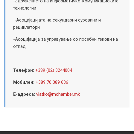
-Здружението на информатичко-комуникациските
технологии
-Асоцијацијата на секундарни суровини и
рециклатори
-Асоцијација за управување со посебни текови на
отпад
Телефон:
+389 (02) 3244004
Мобилен:
+389 70 389 636
Е-адреса:
vlatko@mchamber.mk