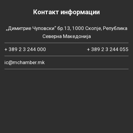
Контакт информации
„Димитрие Чуповски“ бр.13, 1000 Скопје, Република
Северна Македонија
+ 389 2 3 244 000
+ 389 2 3 244 055
ic@mchamber.mk