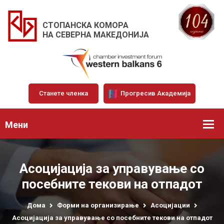
СТОПАНСКА КОМОРА
НА СЕВЕРНА МАКЕДОНИЈА
Станете членка
Прогресив Академија
Мени
Асоцијација за управување со
посебните текови на отпадот
Дома
Форми на организирање
Асоцијации
Асоцијација за управување со посебните текови на отпадот