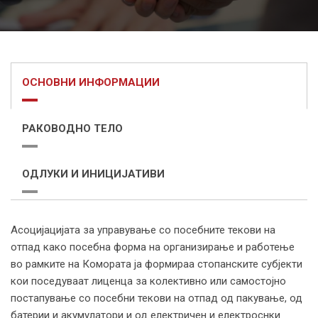
ОСНОВНИ ИНФОРМАЦИИ
РАКОВОДНО ТЕЛО
ОДЛУКИ И ИНИЦИЈАТИВИ
Асоцијацијата за управување со посебните текови на
отпад како посебна форма на организирање и работење
во рамките на Комората ја формираа стопанските субјекти
кои поседуваат лиценца за колективно или самостојно
постапување со посебни текови на отпад од пакување, од
батерии и акумулатори и од електричен и електроснки