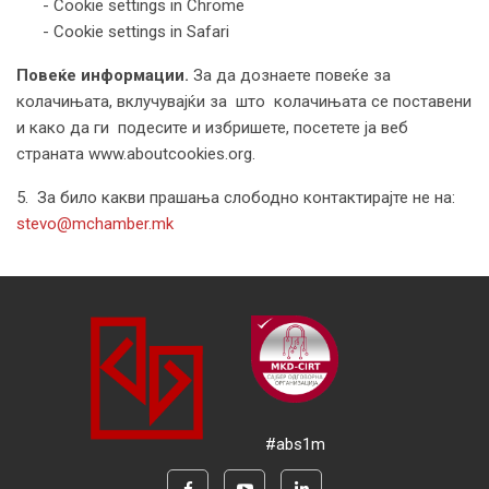
- Cookie settings in Chrome
- Cookie settings in Safari
Повeќе информации.
За да дознаете повеќе за
колачињата, вклучувајќи за што колачињата се поставени
и како да ги подесите и избришете, посетете ја веб
страната www.aboutcookies.org.
5. За било какви прашања слободно контактирајте не на:
stevo@mchamber.mk
#abs1m