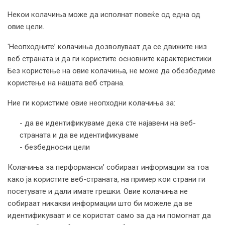
Некои колачиња може да исполнат повеќе од една од
овие цели.
'Неопходните’ колачиња дозволуваат да се движите низ
веб страната и да ги користите основните карактеристики.
Без користење на овие колачиња, не може да обезбедиме
користење на нашата веб страна.
Ние ги користиме овие неопходни колачиња за:
- да ве идентификуваме дека сте најавени на веб-
страната и да ве идентификуваме
- безбедносни цели
Колачиња за перформанси’ собираат информации за тоа
како ја користите веб-страната, на пример кои страни ги
посетувате и дали имате грешки. Овие колачиња не
собираат никакви информации што би можеле да ве
идентификуваат и се користат само за да ни помогнат да