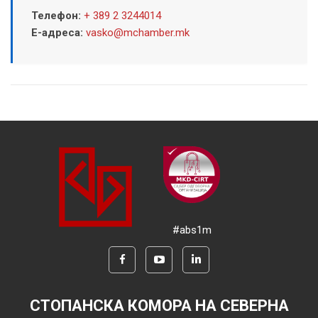
Телефон:
+ 389 2 3244014
Е-адреса:
vasko@mchamber.mk
#abs1m
СТОПАНСКА КОМОРА НА СЕВЕРНА