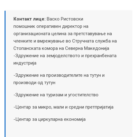
Контакт лице:
Васко Ристовски
помошник оперативен директор на
организационата целина за претставување на
членките и вмрежување во Стручната служба на
Стопанската комора на Северна Македонија
-Здружение на земјоделството и прехранбената
индустрија
-Здружение на производителите на тутун и
производи од тутун
-Здружение на туризам и угостителство
-Центар за микро, мали и средни претпријатија
-Центар за циркуларна економија