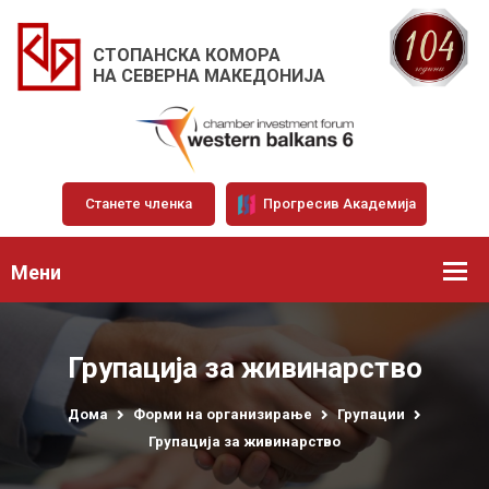
СТОПАНСКА КОМОРА
НА СЕВЕРНА МАКЕДОНИЈА
Станете членка
Прогресив Академија
Мени
Групација за живинарство
Дома
Форми на организирање
Групации
Групација за живинарство