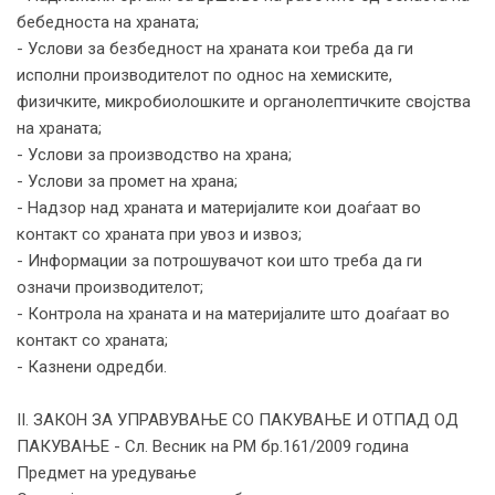
бебедноста на храната;
- Услови за безбедност на храната кои треба да ги
исполни производителот по однос на хемиските,
физичките, микробиолошките и органолептичките својства
на храната;
- Услови за производство на храна;
- Услови за промет на храна;
- Надзор над храната и материјалите кои доаѓаат во
контакт со храната при увоз и извоз;
- Информации за потрошувачот кои што треба да ги
означи производителот;
- Контрола на храната и на материјалите што доаѓаат во
контакт со храната;
- Казнени одредби.
II. ЗАКОН ЗА УПРАВУВАЊЕ СО ПАКУВАЊЕ И ОТПАД ОД
ПАКУВАЊЕ - Сл. Весник на РМ бр.161/2009 година
Предмет на уредување