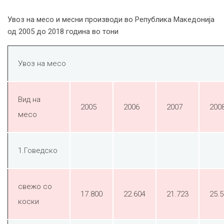
Увоз на месо и месни производи во Република Македонија
од 2005 до 2018 година во тони
Увоз на месо
Вид на
2005
2006
2007
200
месо
1.Говедско
свежо со
17.800
22.604
21.723
25.
коски