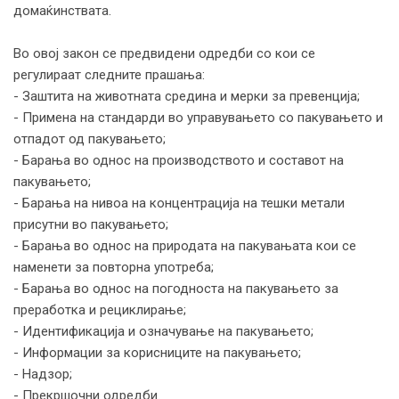
домаќинствата.
Во овој закон се предвидени одредби со кои се
регулираат следните прашања:
- Заштита на животната средина и мерки за превенција;
- Примена на стандарди во управувањето со пакувањето и
отпадот од пакувањето;
- Барања во однос на производството и составот на
пакувањето;
- Барања на нивоа на концентрација на тешки метали
присутни во пакувањето;
- Барања во однос на природата на пакувањата кои се
наменети за повторна употреба;
- Барања во однос на погодноста на пакувањето за
преработка и рециклирање;
- Идентификација и означување на пакувањето;
- Информации за корисниците на пакувањето;
- Надзор;
- Прекршочни одредби.