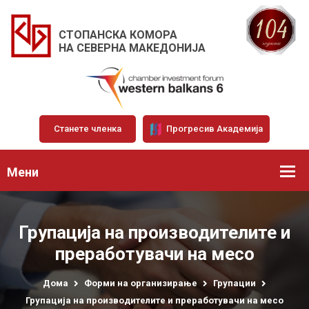
СТОПАНСКА КОМОРА
НА СЕВЕРНА МАКЕДОНИЈА
Станете членка
Прогресив Академија
Мени
Групација на производителите и
преработувачи на месо
Дома
Форми на организирање
Групации
Групација на производителите и преработувачи на месо