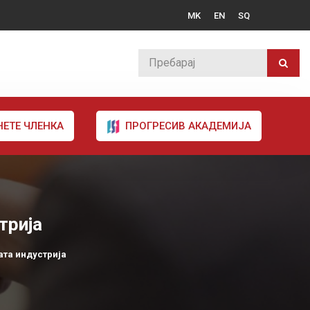
MK
EN
SQ
НЕТЕ ЧЛЕНКА
ПРОГРЕСИВ АКАДЕМИЈА
трија
ата индустрија