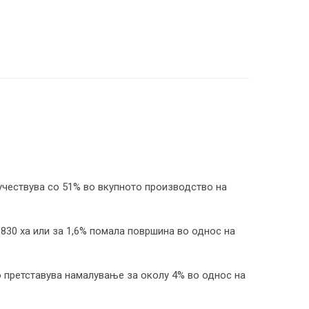
учествува со 51% во вкупното производство на
830 ха или за 1,6% помала површина во однос на
о претставува намалување за околу 4% во однос на