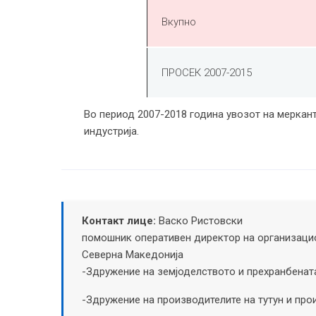
Вкупно
ПРОСЕК 2007-2015
Во период 2007-2018 година увозот на меркант
индустрија.
Контакт лице:
Васко Ристовски
помошник оперативен директор на организацио
Северна Македонија
-Здружение на земјоделството и прехранбенат
-Здружение на производителите на тутун и про