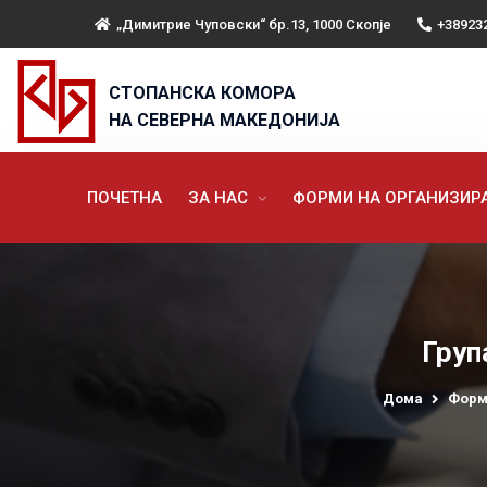
„Димитрие Чуповски“ бр.13, 1000 Скопје
+38923
СТОПАНСКА КОМОРА
НА СЕВЕРНА МАКЕДОНИЈА
ПОЧЕТНА
ЗА НАС
ФОРМИ НА ОРГАНИЗИ
Груп
Дома
Форм