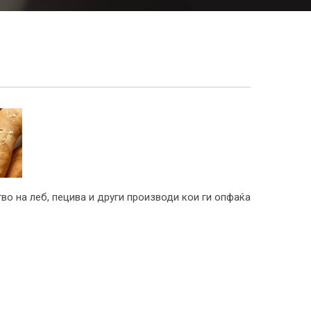
тво на леб, пецива и други производи кои ги опфаќа