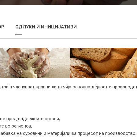
ОР
ОДЛУКИ И ИНИЦИЈАТИВИ
стрија членуваат правни лица чија основна дејност е производс
ите пред надлежните органи;
те во регионов;
абавка на суровини и материјали за процесот на производство;