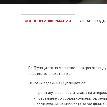
ОСНОВНИ ИНФОРМАЦИИ
УПРАВЕН ОДБ
Во Групацијата на Мелничко - пекарската инду
оваа индустриска гранка.
Основни задачи на Групацијата се:
- претставување и застапување на интерес
- поврзување со сродни компании од земји
- согледување на можноста за заедничка н