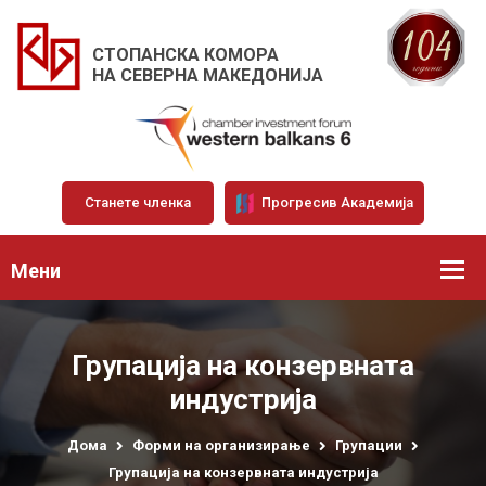
СТОПАНСКА КОМОРА
НА СЕВЕРНА МАКЕДОНИЈА
Станете членка
Прогресив Академија
Мени
Групација на конзервната
индустрија
Дома
Форми на организирање
Групации
Групација на конзервната индустрија