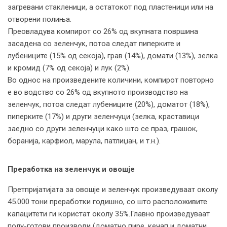
загревани стакленици, а остатокот под пластеници или на
отворени полиња.
Преовладува компирот со 26% од вкупната површина
засадена со зеленчук, потоа следат пиперките и
лубениците (15% од секоја), грав (14%), домати (13%), зелка
и кромид (7% од секоја) и лук (2%).
Во однос на произведените количини, компирот повторно
е во водство со 26% од вкупното производство на
зеленчук, потоа следат лубениците (20%), доматот (18%),
пиперките (17%) и други зеленчуци (зелка, краставици
заедно со други зеленчуци како што се праз, грашок,
боранија, карфиол, марула, патлиџан, и т.н.).
Преработка на зеленчук и овошје
Претпријатијата за овошје и зеленчук произведуваат околу
45.000 тони преработки годишно, со што расположивите
капацитети ги користат околу 35%.Главно произведуваат
полу-готови производи (доматно пире, кечап и доматни