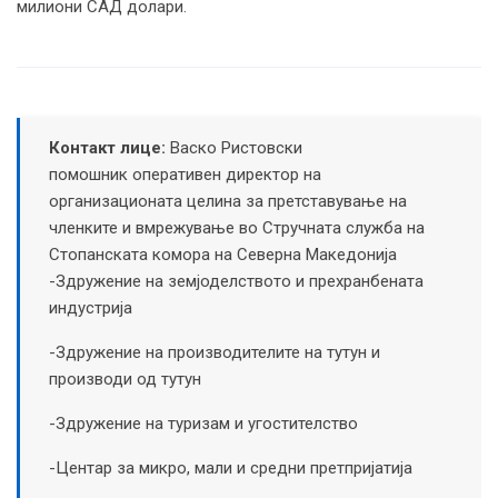
милиони САД долари.
Контакт лице:
Васко Ристовски
помошник оперативен директор на
организационата целина за претставување на
членките и вмрежување во Стручната служба на
Стопанската комора на Северна Македонија
-Здружение на земјоделството и прехранбената
индустрија
-Здружение на производителите на тутун и
производи од тутун
-Здружение на туризам и угостителство
-Центар за микро, мали и средни претпријатија