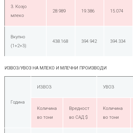
3. Козјо
28.989
19.386
15.074
млеко
Вкупно
438.168
394.942
394.334
(1+2+3):
ИЗВОЗ/УВОЗ НА МЛЕКО И МЛЕЧНИ ПРОИЗВОДИ
ИЗВОЗ
УВОЗ
Година
Количина
Вредност
Количина
во тони
во САД $
во тони