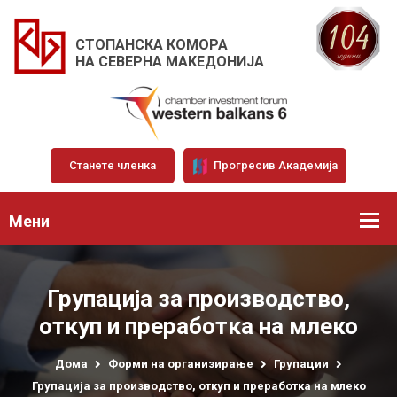
СТОПАНСКА КОМОРА
НА СЕВЕРНА МАКЕДОНИЈА
Станете членка
Прогресив Академија
Мени
Групација за производство,
откуп и преработка на млеко
Дома
Форми на организирање
Групации
Групација за производство, откуп и преработка на млеко