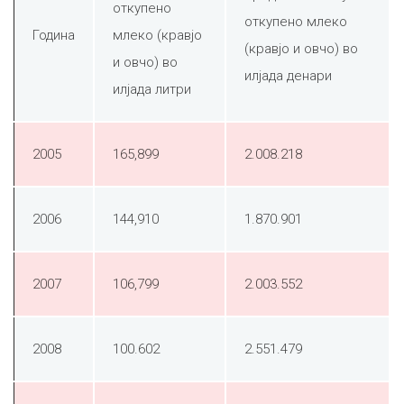
откупено
откупено млеко
Година
млеко (кравјо
(кравјо и овчо) во
и овчо) во
илјада денари
илјада литри
2005
165,899
2.008.218
2006
144,910
1.870.901
2007
106,799
2.003.552
2008
100.602
2.551.479