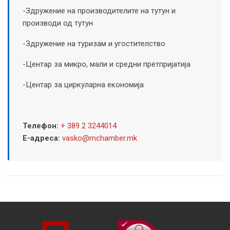
-Здружение на производителите на тутун и
производи од тутун
-Здружение на туризам и угостителство
-Центар за микро, мали и средни претпријатија
-Центар за циркуларна економија
Телефон:
+ 389 2 3244014
Е-адреса:
vasko@mchamber.mk