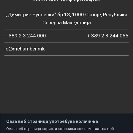
„Димитрие Чуповски“ бр.13, 1000 Скопје, Република
Северна Македонија
+ 389 2 3 244 000
+ 389 2 3 244 055
ic@mchamber.mk
Оваа веб страница употребува колачиња
Оваа веб-страница користи колачиња кои помагаат на веб-