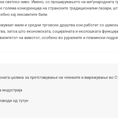
 на светско ниво. Имено, со проширувањето на меѓународната т
е голема конкуренција на странските традиционални пазари, шт
ебно кај лековитите били.
ржуваат мали и средни трговски друштва кои работат со шумски
ва, затоа што економската, социјалната и еколошката функциј
квалитетот на животот, особено во руралните и планински подрач
ната целина за претставување на членките и вмрежување во С
а индустрија
изводи од тутун