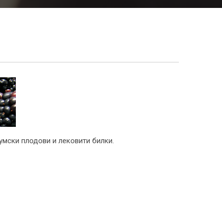
умски плодови и лековити билки.