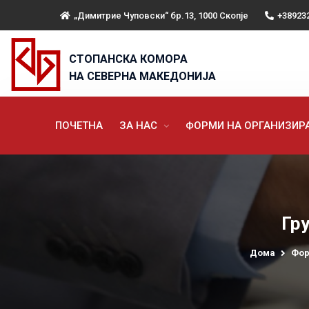
„Димитрие Чуповски“ бр.13, 1000 Скопје
+38923
СТОПАНСКА КОМОРА
НА СЕВЕРНА МАКЕДОНИЈА
ПОЧЕТНА
ЗА НАС
ФОРМИ НА ОРГАНИЗИ
Гр
Дома
Фор