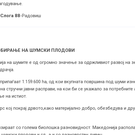
лагодување.
-Слога 88
-Радовиш
СОБИРАЊЕ НА ШУМСКИ ПЛОДОВИ
ја на шумите е од огромно значење за одржливиот развој на зе
драчја.
рипаѓаат 1.159.600 hа, од кои вкупната површина под шуми изне
 на стручни јавни расправи, на кои би се укажало за потребните
е на истиот.
с кој покрај дрвото,како материјално добро, обезбедува и дру
зираат со голема биолошка разновидност. Македонија распола
 шумски плодови и сл., а и со разноврстен дивеч.