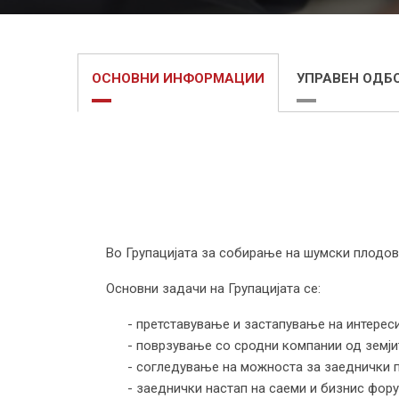
ОСНОВНИ ИНФОРМАЦИИ
УПРАВЕН ОДБ
Во Групацијата за собирање на шумски плодови
Основни задачи на Групацијата се:
- претставување и застапување на интерес
- поврзување со сродни компании од земји
- согледување на можноста за заеднички п
- заеднички настап на саеми и бизнис фору