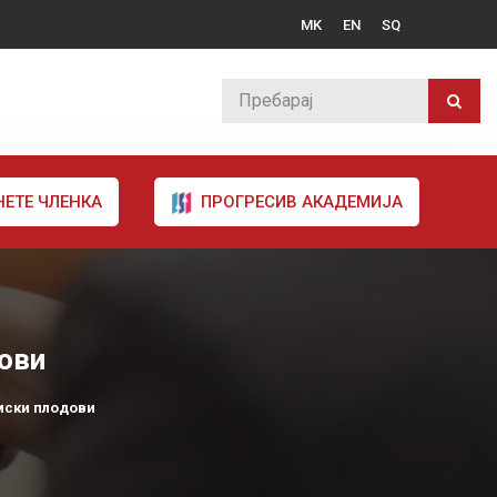
MK
EN
SQ
НЕТЕ ЧЛЕНКА
ПРОГРЕСИВ АКАДЕМИЈА
ови
мски плодови