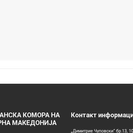
АНСКА КОМОРА НА
Контакт информац
РНА МАКЕДОНИЈА
„Димитрие Чуповски“ бр.13, 1