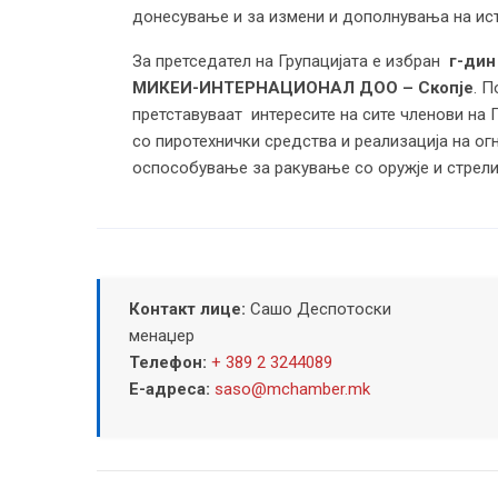
донесување и за измени и дополнувања на ист
За претседател на Групацијата е избран
г-дин
МИКЕИ-ИНТЕРНАЦИОНАЛ ДОО – Скопје
. П
претставуваат интересите на сите членови на Г
со пиротехнички средства и реализација на ог
оспособување за ракување со оружје и стрели
Контакт лице:
Сашо Деспотоски
менаџер
Телефон:
+ 389 2 3244089
Е-адреса:
saso@mchamber.mk