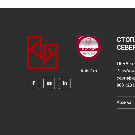
СТОП
СЕВЕ
ПРВА ко
#abs1m
Републи
сертифи
9001:201
Архива