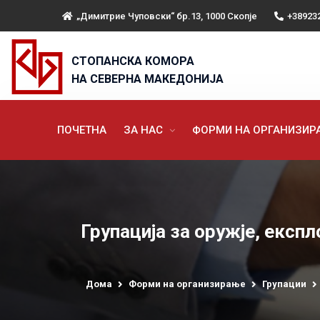
„Димитрие Чуповски“ бр.13, 1000 Скопје
+38923
СТОПАНСКА КОМОРА
НА СЕВЕРНА МАКЕДОНИЈА
ПОЧЕТНА
ЗА НАС
ФОРМИ НА ОРГАНИЗИ
Групација за оружје, експ
Дома
Форми на организирање
Групации