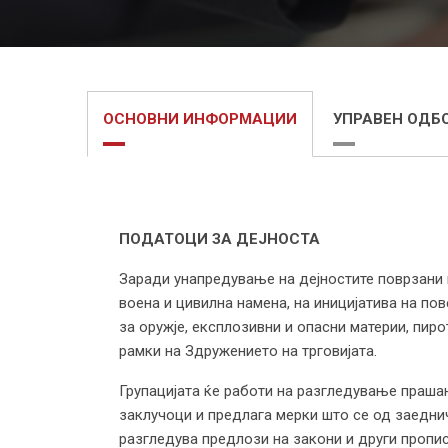
ОСНОВНИ ИНФОРМАЦИИ
УПРАВЕН ОДБ
ПОДАТОЦИ ЗА ДЕЈНОСТА
Заради унапредување на дејностите поврзани п
воена и цивилна намена, на иницијатива на по
за оружје, експлозивни и опасни материи, пи
рамки на Здружението на трговијата.
Групацијата ќе работи на разгледување праша
заклучоци и предлага мерки што се од заеднич
разгледува предлози на закони и други пропи