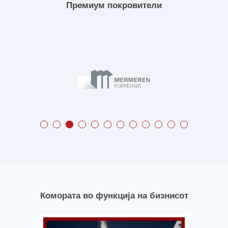
Премиум покровители
Комората во функција на бизнисот