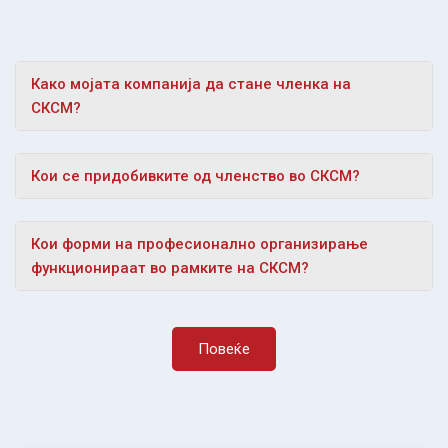
Како мојата компанија да стане членка на
СКСМ?
Кои се придобивките од членство во СКСМ?
Кои форми на професионално организирање
функционираат во рамките на СКСМ?
Повеќе