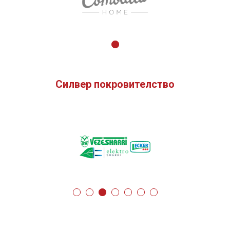
Силвер покровителство