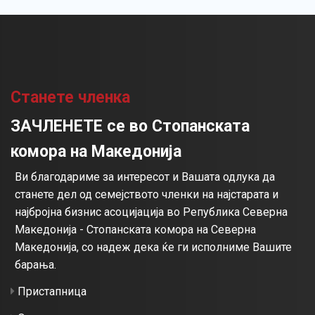
Станете членка
ЗАЧЛЕНЕТЕ се во Стопанската
комора на Македонија
Ви благодариме за интересот и Вашата одлука да
станете дел од семејството членки на најстарата и
најбројна бизнис асоцијација во Република Северна
Македонија - Стопанската комора на Северна
Македонија, со надеж дека ќе ги исполниме Вашите
барања.
Пристапница