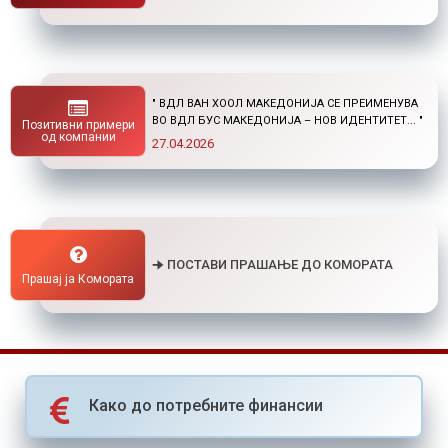
" НОВ ПОВИК ОД ОКТА: СТИПЕНДИИ ЗА
ПОСТДИПЛОМСКИ СТУДИИ ДОМА И ВО
Позитивни примери
СТРАНСТВО "
од компании
01.04.2026
🠊 ПОСТАВИ ПРАШАЊЕ ДО КОМОРАТА
Прашај ја Комората
Како до потребните финансии