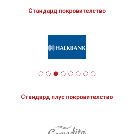
Стандард покровителство
Стандард плус покровителство