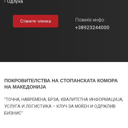
Одлука
Повеќе инфо
Станете членка
+38923244000
ПОКРОВИТЕЛСТВА НА СТОПАНСКАТА КОМОРА
НА МАКЕДОНИЈА
"ТОЧНА, НАВРЕМЕНА, БРЗА, КВАЛИТЕТНА ИНФОРМАЦИЈА,
УСЛУГА И ЛОГИСТИКА – КЛУЧ ЗА МОЌЕН И ОДРЖЛИВ
БИЗНИС"