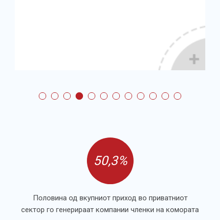
50,3%
Половина од вкупниот приход во приватниот
сектор го генерираат компании членки на комората