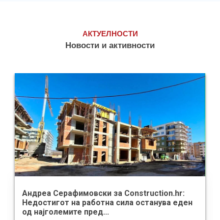
АКТУЕЛНОСТИ
Новости и активности
Губерова за „Блумберг Адрија“:
Осигурувањето е клучна финансиска
заштита по невреме