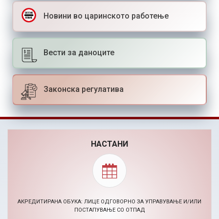
Новини во царинското работење
Вести за даноците
Законска регулатива
НАСТАНИ
BIZHACK AI МАРКЕТИНГ ХАКАТОН (24-26.11.2026)
30.09.2026, Повик