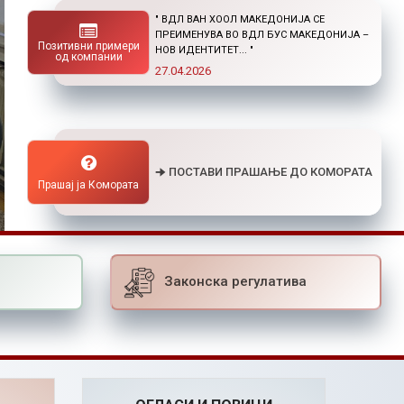
" НОВ ПОВИК ОД ОКТА: СТИПЕНДИИ ЗА
ПОСТДИПЛОМСКИ СТУДИИ ДОМА И ВО
Позитивни примери
СТРАНСТВО "
од компании
01.04.2026
🠊 ПОСТАВИ ПРАШАЊЕ ДО КОМОРАТА
Прашај ја Комората
Законска регулатива