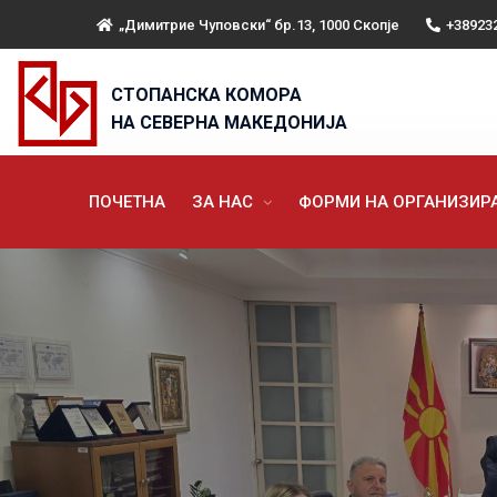
„Димитрие Чуповски“ бр.13, 1000 Скопје
+38923
СТОПАНСКА КОМОРА
НА СЕВЕРНА МАКЕДОНИЈА
ПОЧЕТНА
ЗА НАС
ФОРМИ НА ОРГАНИЗИ