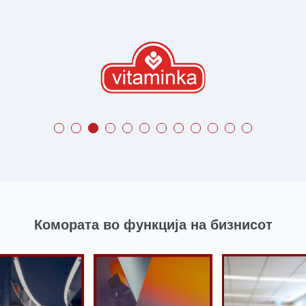
Комората во функција на бизнисот