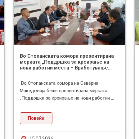
Во Стопанската комора презентирана
мерката „Поддршка за креирање на
нови работни места – Вработување...
Во Стопанската комора на Северна
Македонија беше презентирана мерката
„Поддршка за креирање на нови работни ...
Повеќе
15.07.2026