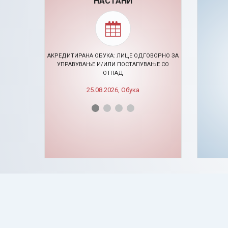
НАСТАНИ
АКРЕДИТИРАНА ОБУКА: ЛИЦЕ ОДГОВОРНО ЗА
УПРАВУВАЊЕ И/ИЛИ ПОСТАПУВАЊЕ СО
ОТПАД
🠊 ЦЕ
25.08.2026, Обука