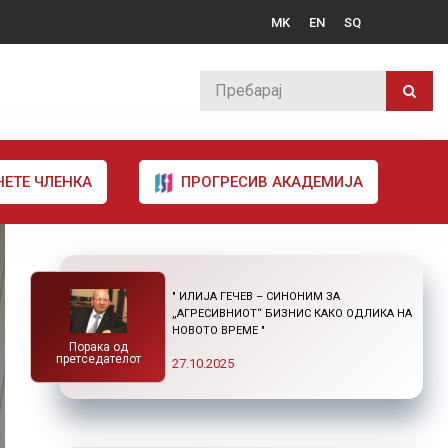
MK
EN
SQ
НЕТЕ ЧЛЕНКА
ПРОГРЕСИВ АКАДЕМИЈА
" ИЛИЈА ГЕЧЕВ – СИНОНИМ ЗА
„АГРЕСИВНИОТ“ БИЗНИС КАКО ОДЛИКА НА
НОВОТО ВРЕМЕ "
Порака од
претседателот
27.10.2025